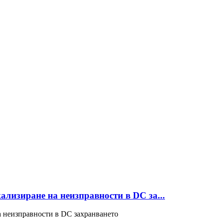
ализиране на неизправности в DC за...
а неизправности в DC захранването